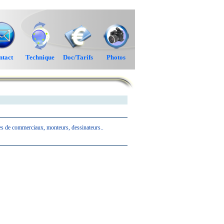
ntact
Technique
Doc/Tarifs
Photos
s de commerciaux, monteurs, dessinateurs..