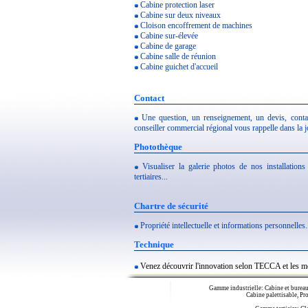
Cabine protection laser
Cabine sur deux niveaux
Cloison encoffrement de machines
Cabine sur-élevée
Cabine de garage
Cabine salle de réunion
Cabine guichet d'accueil
Contact
Une question, un renseignement, un devis, conta
conseiller commercial régional vous rappelle dans la j
Photothèque
Visualiser la galerie photos de nos installation
tertiaires...
Chartre de sécurité
Propriété intellectuelle et informations personnelles.
Technique
Venez découvrir l'innovation selon TECCA et les m
Gamme industrielle: Cabine et bureau 
Cabine palettisable, Pr